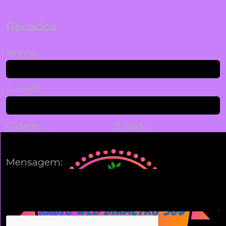
Recados
Nome:
E-mail:
Cidade:
Estado:
Mensagem: